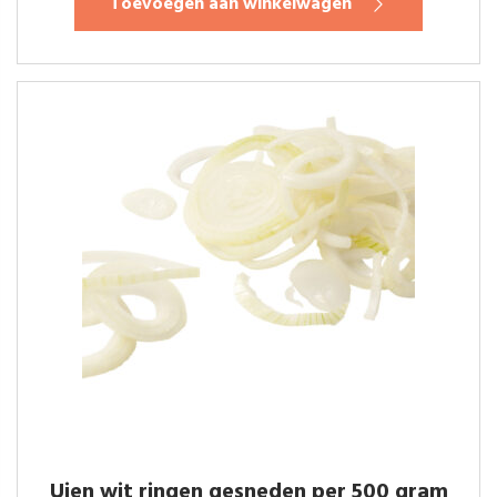
Toevoegen aan winkelwagen
Uien wit ringen gesneden per 500 gram