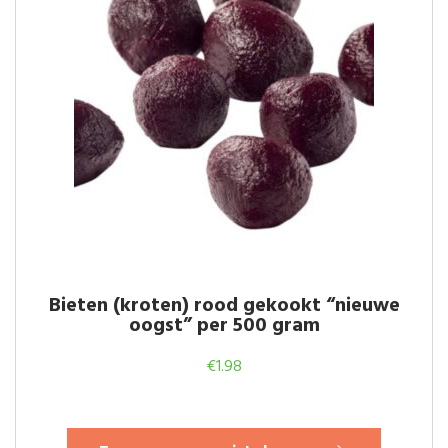
Bieten (kroten) rood gekookt “nieuwe
oogst” per 500 gram
€
1.98