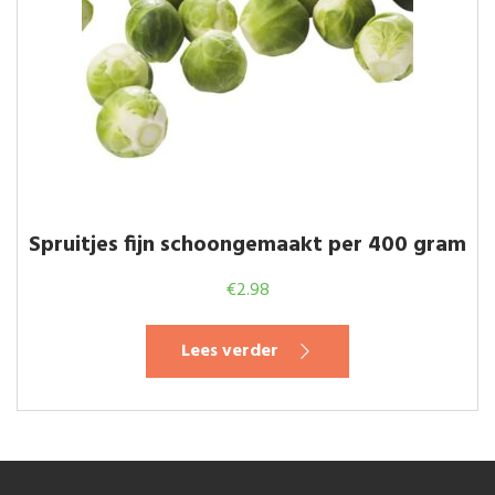
Spruitjes fijn schoongemaakt per 400 gram
€
2.98
Lees verder