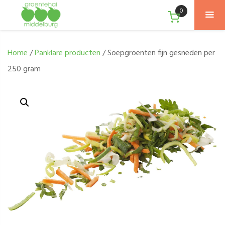
0
Home
/
Panklare producten
/ Soepgroenten fijn gesneden per
250 gram