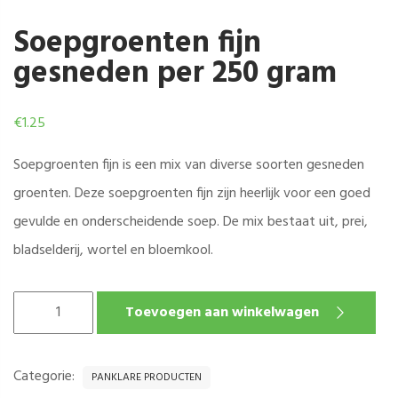
Soepgroenten fijn
gesneden per 250 gram
€
1.25
Soepgroenten fijn is een mix van diverse soorten gesneden
groenten. Deze soepgroenten fijn zijn heerlijk voor een goed
gevulde en onderscheidende soep. De mix bestaat uit, prei,
bladselderij, wortel en bloemkool.
SOEPGROENTEN
Toevoegen aan winkelwagen
FIJN
GESNEDEN
PER
Categorie:
PANKLARE PRODUCTEN
250