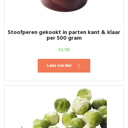
Stoofperen gekookt in parten kant & klaar
per 500 gram
€
2.98
Lees verder