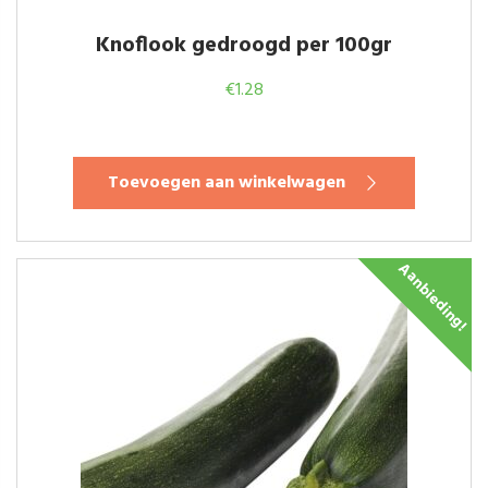
Knoflook gedroogd per 100gr
€
1.28
Toevoegen aan winkelwagen
Aanbieding!