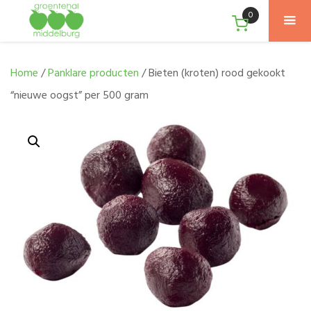
0
Home
/
Panklare producten
/ Bieten (kroten) rood gekookt
“nieuwe oogst” per 500 gram