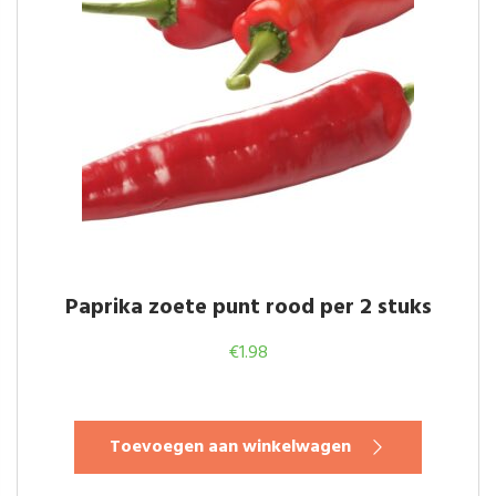
Paprika zoete punt rood per 2 stuks
€
1.98
Toevoegen aan winkelwagen