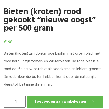
Bieten (kroten) rood
gekookt “nieuwe oogst”
per 500 gram
€
1.98
Bieten (kroten) zijn donkerrode knollen met groen blad met
rode nerf. Er zijn zomer- en winterbieten. De rode biet is al
rond de 16e eeuw ontdekt als voedzame en lekkere groente.
De rode kleur die bieten hebben komt door de natuurlijke
kleurstof betanine die erin zit.
BIETEN
Toevoegen aan winkelwagen
(KROTEN)