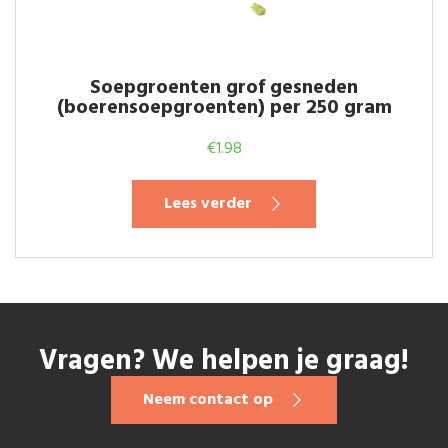
Soepgroenten grof gesneden
(boerensoepgroenten) per 250 gram
€
1.98
Lees verder
Vragen? We helpen je graag!
Neem contact op