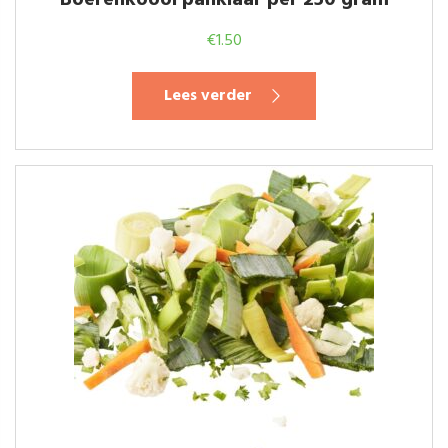
Boerenkoool panklaar per 250 gram
€
1.50
Lees verder