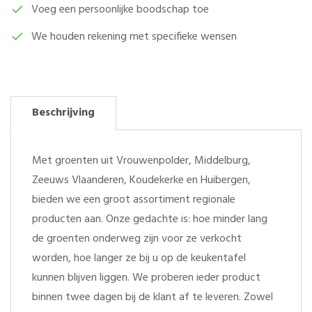
Voeg een persoonlijke boodschap toe
We houden rekening met specifieke wensen
Beschrijving
Met groenten uit Vrouwenpolder, Middelburg,
Zeeuws Vlaanderen, Koudekerke en Huibergen,
bieden we een groot assortiment regionale
producten aan. Onze gedachte is: hoe minder lang
de groenten onderweg zijn voor ze verkocht
worden, hoe langer ze bij u op de keukentafel
kunnen blijven liggen. We proberen ieder product
binnen twee dagen bij de klant af te leveren. Zowel