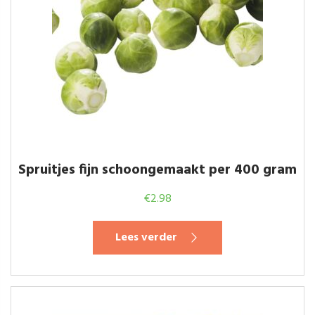
Spruitjes fijn schoongemaakt per 400 gram
€
2.98
Lees verder