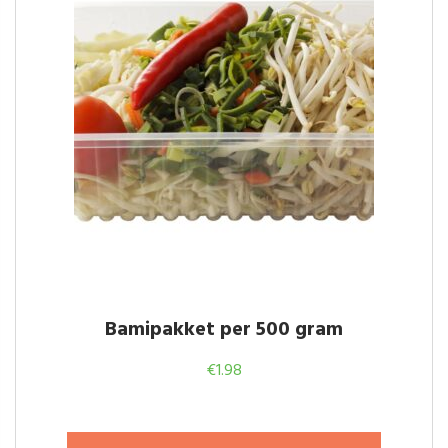
Bamipakket per 500 gram
€
1.98