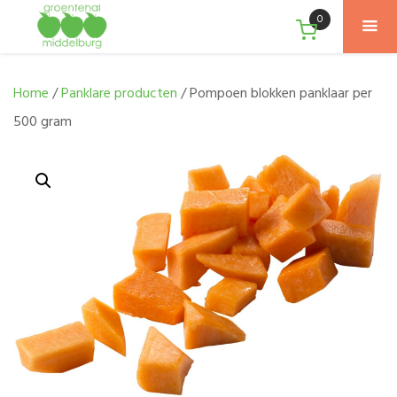
0
Home
/
Panklare producten
/ Pompoen blokken panklaar per
500 gram