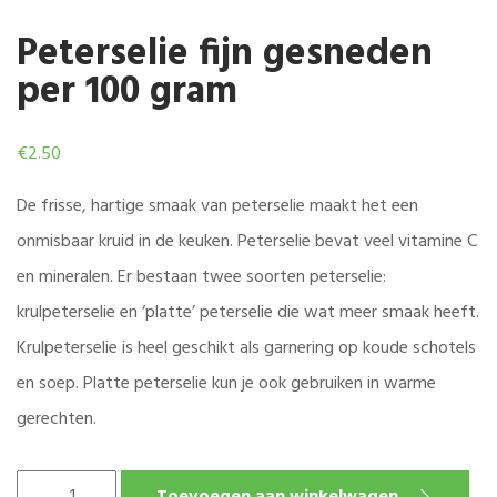
Peterselie fijn gesneden
per 100 gram
€
2.50
De frisse, hartige smaak van peterselie maakt het een
onmisbaar kruid in de keuken. Peterselie bevat veel vitamine C
en mineralen. Er bestaan twee soorten peterselie:
krulpeterselie en ‘platte’ peterselie die wat meer smaak heeft.
Krulpeterselie is heel geschikt als garnering op koude schotels
en soep. Platte peterselie kun je ook gebruiken in warme
gerechten.
PETERSELIE