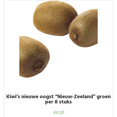
Kiwi’s nieuwe oogst “Nieuw-Zeeland” groen
per 8 stuks
€
4.20