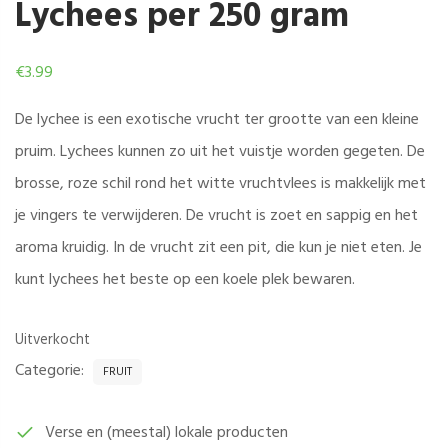
Lychees per 250 gram
€
3.99
De lychee is een exotische vrucht ter grootte van een kleine
pruim. Lychees kunnen zo uit het vuistje worden gegeten. De
brosse, roze schil rond het witte vruchtvlees is makkelijk met
je vingers te verwijderen. De vrucht is zoet en sappig en het
aroma kruidig. In de vrucht zit een pit, die kun je niet eten. Je
kunt lychees het beste op een koele plek bewaren.
Uitverkocht
Categorie:
FRUIT
Verse en (meestal) lokale producten