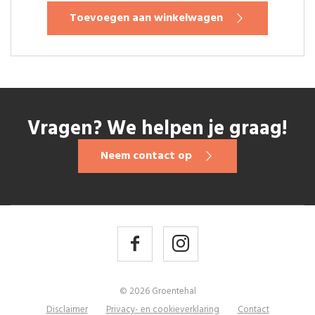
Toevoegen aan winkelwagen
Vragen? We helpen je graag!
Neem contact op
© 2026 Groentehal
Disclaimer
Privacy- en cookieverklaring
Contact