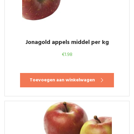
Jonagold appels middel per kg
€
1.98
Toevoegen aan winkelwagen