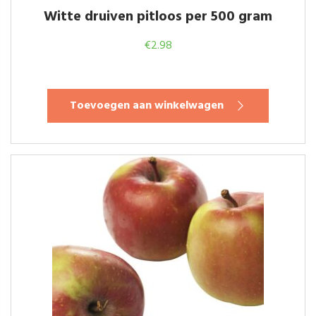
Witte druiven pitloos per 500 gram
€
2.98
Toevoegen aan winkelwagen