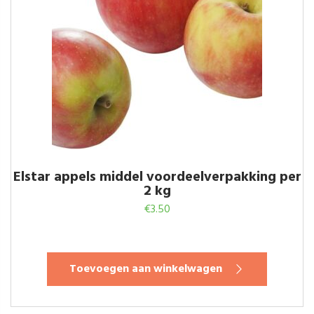
Elstar appels middel voordeelverpakking per
2 kg
€
3.50
Toevoegen aan winkelwagen