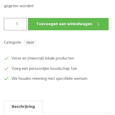
gegeten worden!
KANZI
Toevoegen aan winkelwagen
APPELS
PER
KG
Categorie:
FRUIT
AANTAL
Verse en (meestal) lokale producten
Voeg een persoonlijke boodschap toe
We houden rekening met specifieke wensen
Beschrijving