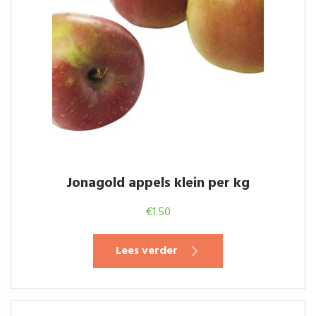
Jonagold appels klein per kg
€
1.50
Lees verder