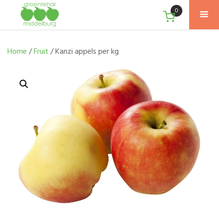
0
Home
/
Fruit
/ Kanzi appels per kg