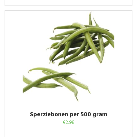
Sperziebonen per 500 gram
€
2.98