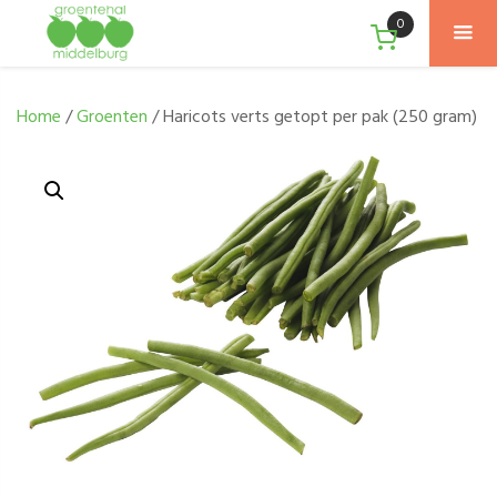
0
Home
/
Groenten
/ Haricots verts getopt per pak (250 gram)