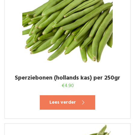
Sperziebonen (hollands kas) per 250gr
€
4.90
Lees verder