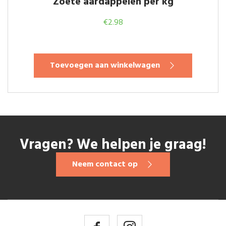
Zoete aardappelen per kg
€
2.98
Toevoegen aan winkelwagen
Vragen? We helpen je graag!
Neem contact op