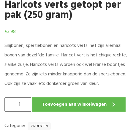
Haricots verts getopt per
pak (250 gram)
€
3.98
Snijbonen, sperziebonen en haricots verts: het zijn allemaal
bonen van dezelfde familie. Haricot vert is het chique rechte,
slanke zusje. Haricots verts worden ook wel Franse boontjes
genoemd. Ze zijn iets minder knapperig dan de sperziebonen.
Ook zijn ze vaak iets donkerder groen van kleur.
HARICOTS
Toevoegen aan winkelwagen
VERTS
GETOPT
PER
Categorie:
GROENTEN
PAK