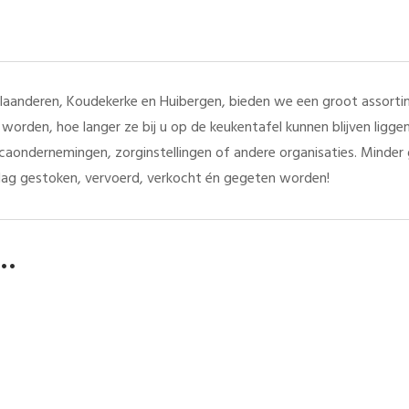
aanderen, Koudekerke en Huibergen, bieden we een groot assortim
worden, hoe langer ze bij u op de keukentafel kunnen blijven ligg
orecaondernemingen, zorginstellingen of andere organisaties. Minde
ag gestoken, vervoerd, verkocht én gegeten worden!
 …