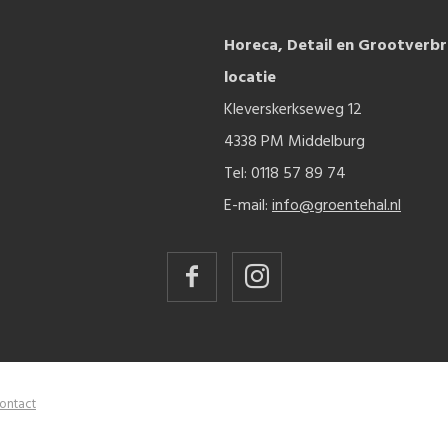
Horeca, Detail en Grootverbr
locatie
Kleverskerkseweg 12
4338 PM Middelburg
Tel: 0118 57 89 74
E-mail:
info@groentehal.nl
ontact