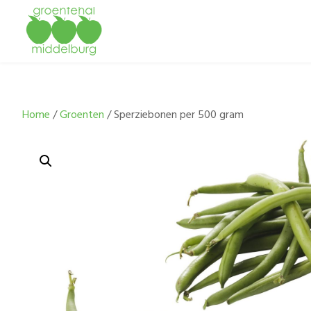
Home
/
Groenten
/ Sperziebonen per 500 gram