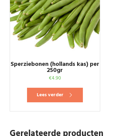
Sperziebonen (hollands kas) per
250gr
€
4.90
Lees verder
Gerelateerde producten