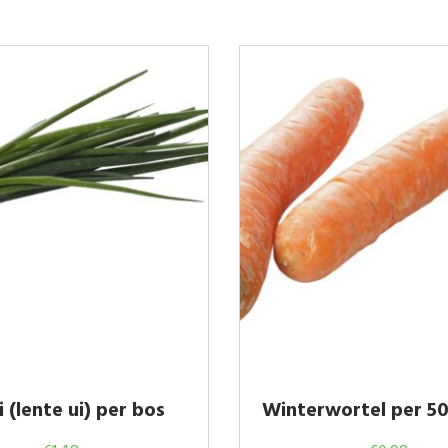
 (lente ui) per bos
Winterwortel per 5