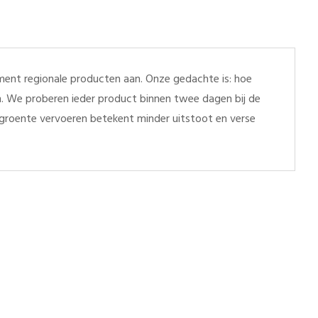
ent regionale producten aan. Onze gedachte is: hoe
en. We proberen ieder product binnen twee dagen bij de
r groente vervoeren betekent minder uitstoot en verse