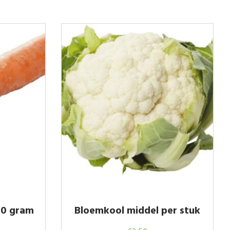
00 gram
Bloemkool middel per stuk