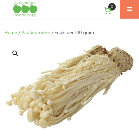
0
Home
/
Paddestoelen
/ Enoki per 100 gram