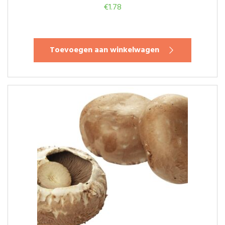
€
1.78
Toevoegen aan winkelwagen