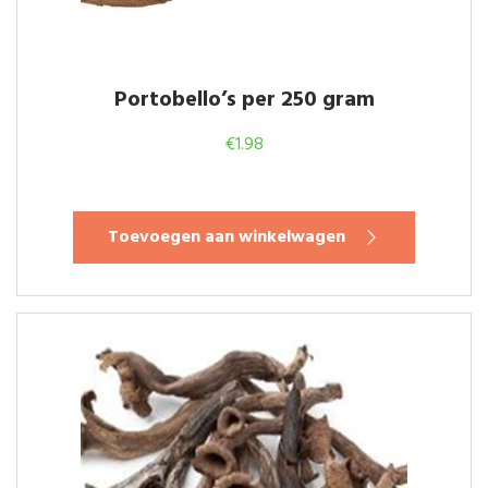
Portobello’s per 250 gram
€
1.98
Toevoegen aan winkelwagen