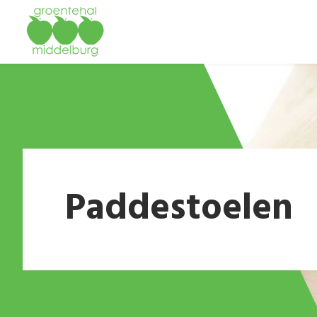
Paddestoelen