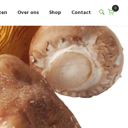
0
ten
Over ons
Shop
Contact