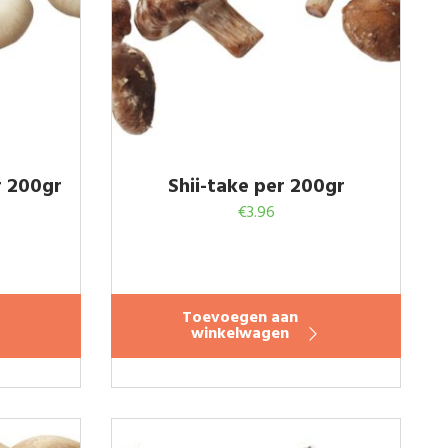
 200gr
Shii-take per 200gr
€
3.96
Toevoegen aan
winkelwagen