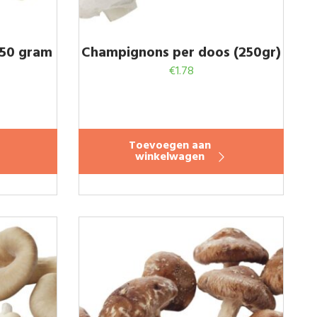
150 gram
Champignons per doos (250gr)
€
1.78
Toevoegen aan
winkelwagen