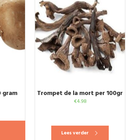
0 gram
Trompet de la mort per 100gr
€
4.98
Lees verder