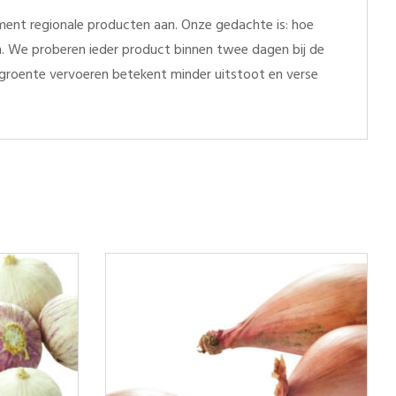
ent regionale producten aan. Onze gedachte is: hoe
en. We proberen ieder product binnen twee dagen bij de
r groente vervoeren betekent minder uitstoot en verse