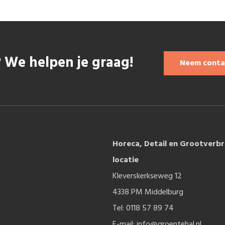
 We helpen je graag!
Neem conta
Horeca, Detail en Grootverbr
locatie
Kleverskerkseweg 12
4338 PM Middelburg
Tel: 0118 57 89 74
E-mail:
info@groentehal.nl