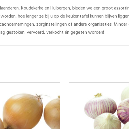
aanderen, Koudekerke en Huibergen, bieden we een groot assortim
worden, hoe langer ze bij u op de keukentafel kunnen blijven ligg
orecaondernemingen, zorginstellingen of andere organisaties. Minde
ag gestoken, vervoerd, verkocht én gegeten worden!