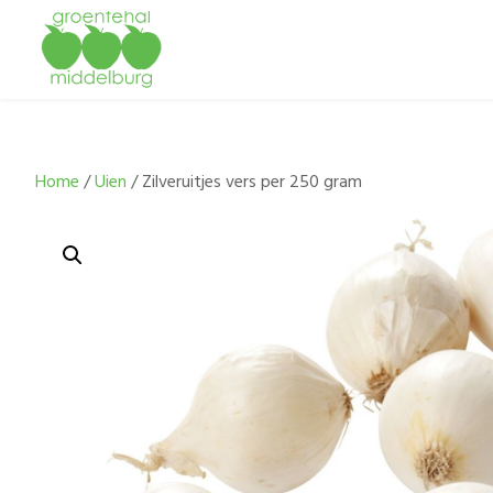
Home
/
Uien
/ Zilveruitjes vers per 250 gram