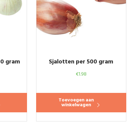
50 gram
Sjalotten per 500 gram
€
1.98
Toevoegen aan
winkelwagen