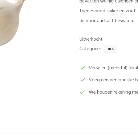
bevatten weinig calorieën e
toegevoegd suiker en zout. 
de voorraadkast bewaren.
Uitverkocht
Categorie:
UIEN
Verse en (meestal) lok
Voeg een persoonlijke
We houden rekening me