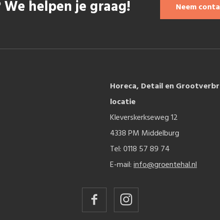
 We helpen je graag!
Neem conta
Horeca, Detail en Grootverbr
locatie
Kleverskerkseweg 12
4338 PM Middelburg
Tel: 0118 57 89 74
E-mail:
info@groentehal.nl