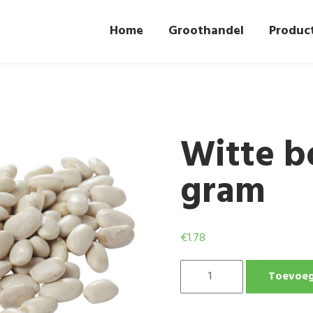
Home
Groothandel
Produc
Witte b
gram
€
1.78
WITTE
Toevoeg
BONEN
PER