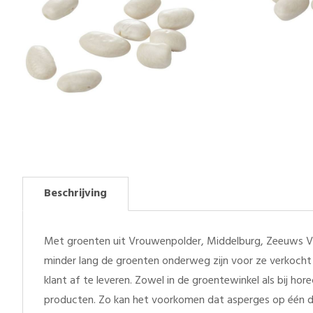
Beschrijving
Met groenten uit Vrouwenpolder, Middelburg, Zeeuws Vl
minder lang de groenten onderweg zijn voor ze verkocht 
klant af te leveren. Zowel in de groentewinkel als bij h
producten. Zo kan het voorkomen dat asperges op één d