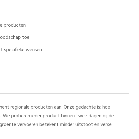
ale producten
 boodschap toe
t specifieke wensen
ent regionale producten aan. Onze gedachte is: hoe
en. We proberen ieder product binnen twee dagen bij de
r groente vervoeren betekent minder uitstoot en verse