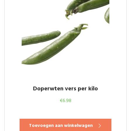
Doperwten vers per kilo
€
6.98
Toevoegen aan winkelwagen