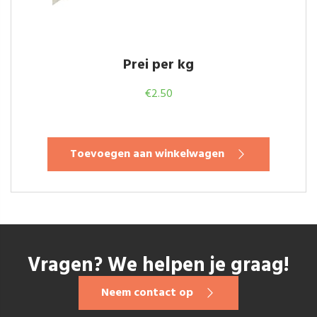
Prei per kg
€
2.50
Toevoegen aan winkelwagen
Vragen? We helpen je graag!
Neem contact op