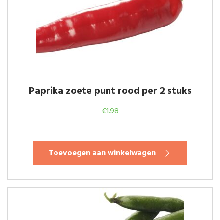
Paprika zoete punt rood per 2 stuks
€
1.98
Toevoegen aan winkelwagen