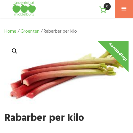
0
Home
/
Groenten
/ Rabarber per kilo
Aanbieding!
Rabarber per kilo