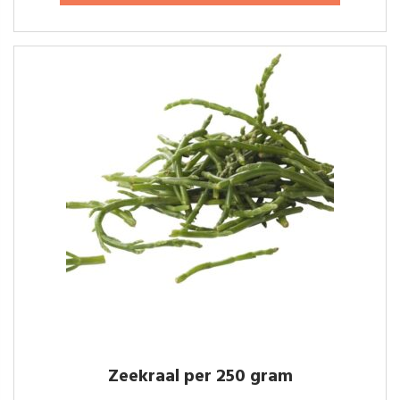
Zeekraal per 250 gram