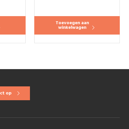
Toevoegen aan
winkelwagen
ct op