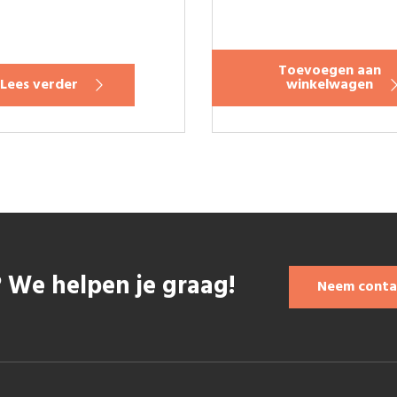
Toevoegen aan
Lees verder
winkelwagen
 We helpen je graag!
Neem conta