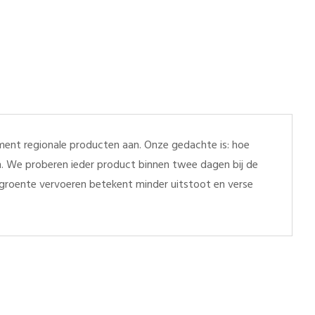
ent regionale producten aan. Onze gedachte is: hoe
en. We proberen ieder product binnen twee dagen bij de
r groente vervoeren betekent minder uitstoot en verse