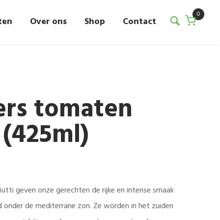
0
ten
Over ons
Shop
Contact
ers tomaten
 (425ml)
utti geven onze gerechten de rijke en intense smaak
ld onder de mediterrane zon. Ze worden in het zuiden