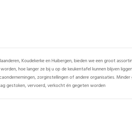
aanderen, Koudekerke en Huibergen, bieden we een groot assortim
worden, hoe langer ze bij u op de keukentafel kunnen blijven ligg
orecaondernemingen, zorginstellingen of andere organisaties. Minde
dag gestoken, vervoerd, verkocht én gegeten worden