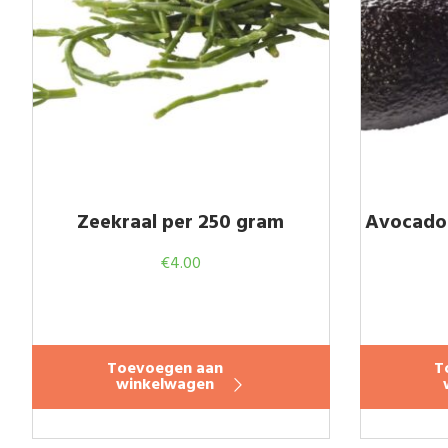
Zeekraal per 250 gram
Avocado 
€
4.00
Toevoegen aan
T
winkelwagen