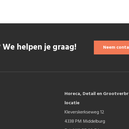
 We helpen je graag!
Neem conta
Horeca, Detail en Grootverbr
locatie
Kleverskerkseweg 12
4338 PM Middelburg