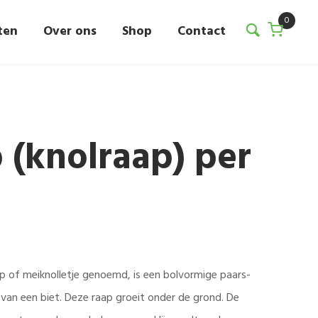
0
ten
Over ons
Shop
Contact
 (knolraap) per
p of meiknolletje genoemd, is een bolvormige paars-
 van een biet. Deze raap groeit onder de grond. De