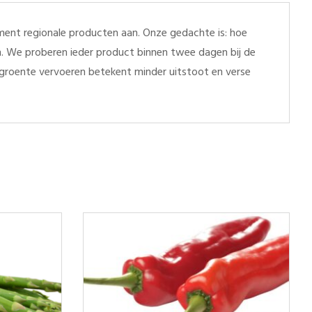
ent regionale producten aan. Onze gedachte is: hoe
en. We proberen ieder product binnen twee dagen bij de
r groente vervoeren betekent minder uitstoot en verse