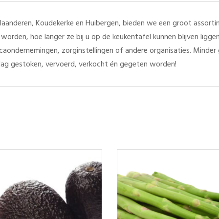
aanderen, Koudekerke en Huibergen, bieden we een groot assortim
worden, hoe langer ze bij u op de keukentafel kunnen blijven ligg
orecaondernemingen, zorginstellingen of andere organisaties. Minde
ag gestoken, vervoerd, verkocht én gegeten worden!