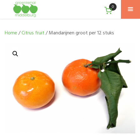
0
Home
/
Citrus fruit
/ Mandarijnen groot per 12 stuks