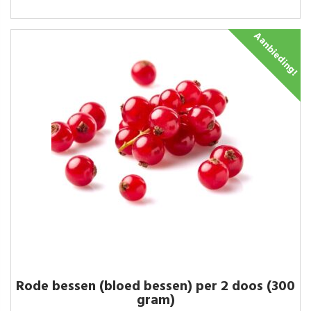
Aanbieding!
Rode bessen (bloed bessen) per 2 doos (300
gram)