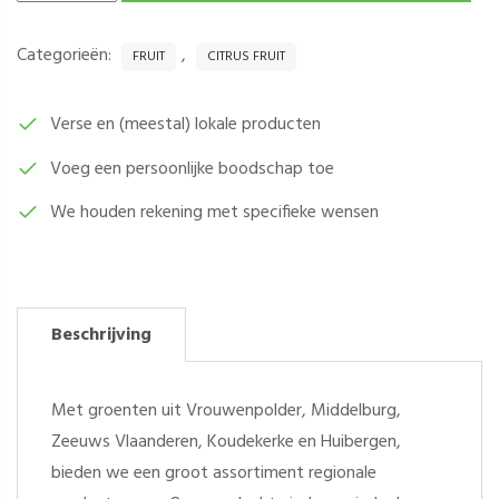
PER
12
Categorieën:
,
FRUIT
CITRUS FRUIT
STUKS
AANTAL
Verse en (meestal) lokale producten
Voeg een persoonlijke boodschap toe
We houden rekening met specifieke wensen
Beschrijving
Met groenten uit Vrouwenpolder, Middelburg,
Zeeuws Vlaanderen, Koudekerke en Huibergen,
bieden we een groot assortiment regionale