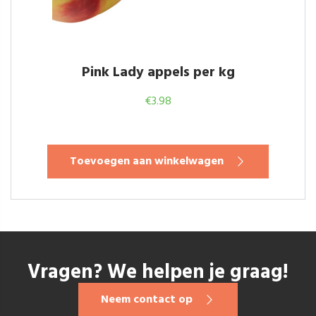
Pink Lady appels per kg
€
3.98
Toevoegen aan winkelwagen
Vragen? We helpen je graag!
Neem contact op