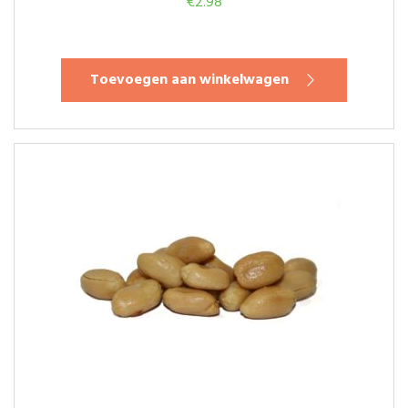
€
2.98
Toevoegen aan winkelwagen