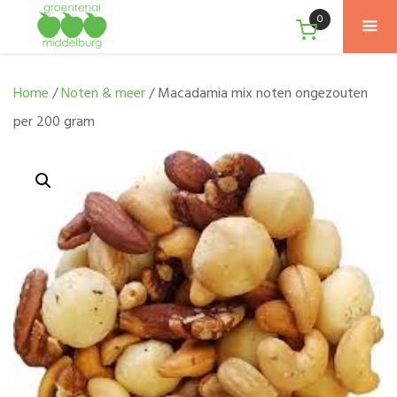
0
Home
/
Noten & meer
/ Macadamia mix noten ongezouten
per 200 gram