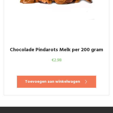
Chocolade Pindarots Melk per 200 gram
€
2.98
Toevoegen aan winkelwagen