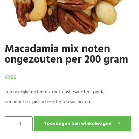
Macadamia mix noten
ongezouten per 200 gram
€
3.98
Een heerlijke notenmix met cashewnoten, pinda’s,
pecannoten, pistachenoten en walnoten.
MACADAMIA
Toevoegen aan winkelwagen
MIX
NOTEN