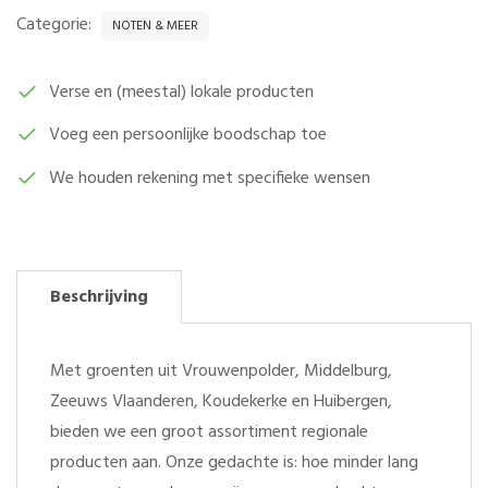
ONGEZOUTEN
Categorie:
NOTEN & MEER
PER
200
GRAM
Verse en (meestal) lokale producten
AANTAL
Voeg een persoonlijke boodschap toe
We houden rekening met specifieke wensen
Beschrijving
Met groenten uit Vrouwenpolder, Middelburg,
Zeeuws Vlaanderen, Koudekerke en Huibergen,
bieden we een groot assortiment regionale
producten aan. Onze gedachte is: hoe minder lang