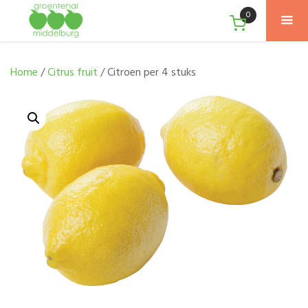
0
Home
/
Citrus fruit
/ Citroen per 4 stuks