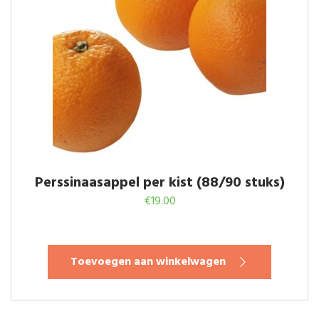
Perssinaasappel per kist (88/90 stuks)
€
19.00
Toevoegen aan winkelwagen