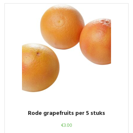
Rode grapefruits per 5 stuks
€
3.00