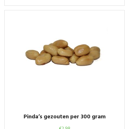
Pinda’s gezouten per 300 gram
€
2.98