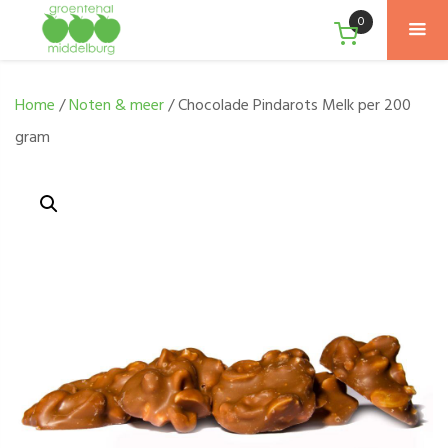
0
Home
/
Noten & meer
/ Chocolade Pindarots Melk per 200
gram