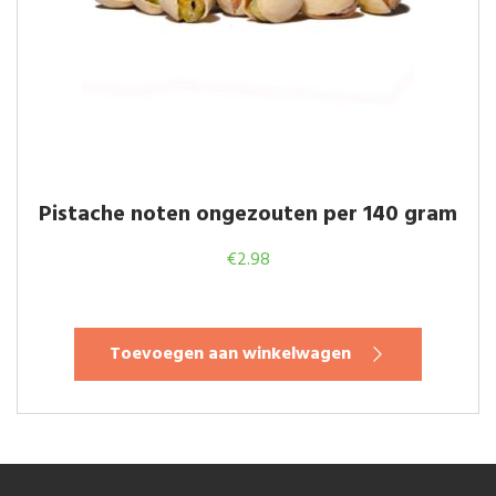
Pistache noten ongezouten per 140 gram
€
2.98
Toevoegen aan winkelwagen