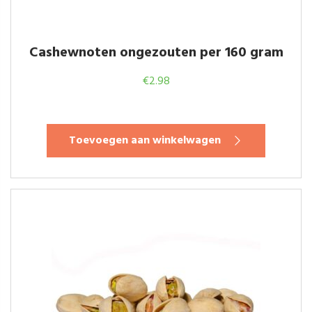
Cashewnoten ongezouten per 160 gram
€
2.98
Toevoegen aan winkelwagen