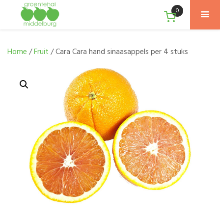
0
Home
/
Fruit
/ Cara Cara hand sinaasappels per 4 stuks