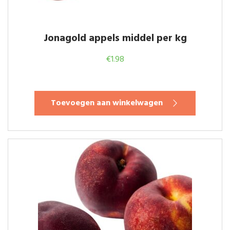
Jonagold appels middel per kg
€
1.98
Toevoegen aan winkelwagen