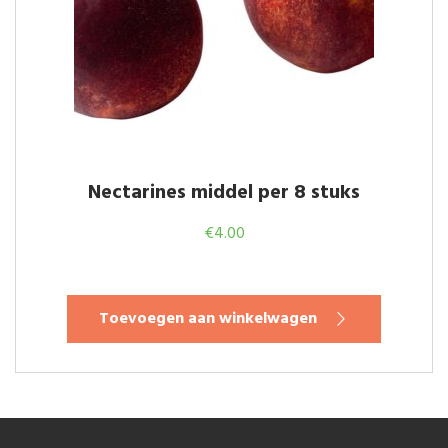
Nectarines middel per 8 stuks
€
4.00
Toevoegen aan winkelwagen