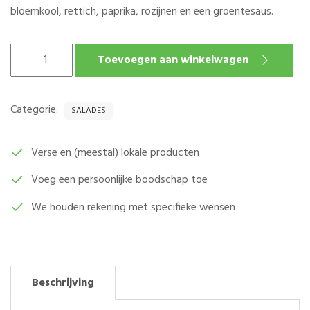
bloemkool, rettich, paprika, rozijnen en een groentesaus.
BROCCOLI
Toevoegen aan winkelwagen
SALADE
PER
250
Categorie:
SALADES
GRAM
AANTAL
Verse en (meestal) lokale producten
Voeg een persoonlijke boodschap toe
We houden rekening met specifieke wensen
Beschrijving