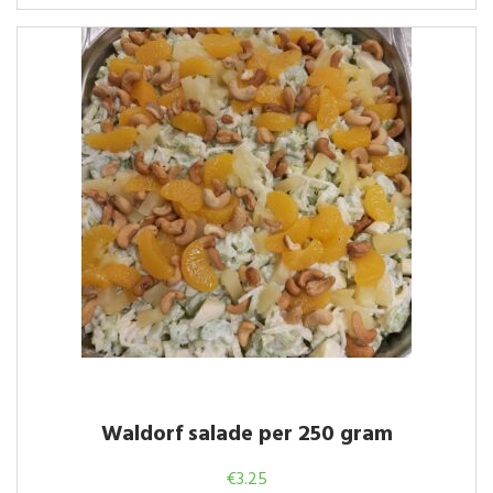
Waldorf salade per 250 gram
€
3.25