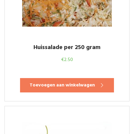
Huissalade per 250 gram
€
2.50
Toevoegen aan winkelwagen