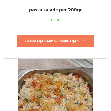
pasta salade per 200gr
€
2.98
Toevoegen aan winkelwagen