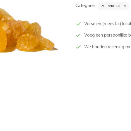
250
Categorie:
ZUIDVRUCHTEN
GRAM
AANTAL
Verse en (meestal) lok
Voeg een persoonlijke
We houden rekening me