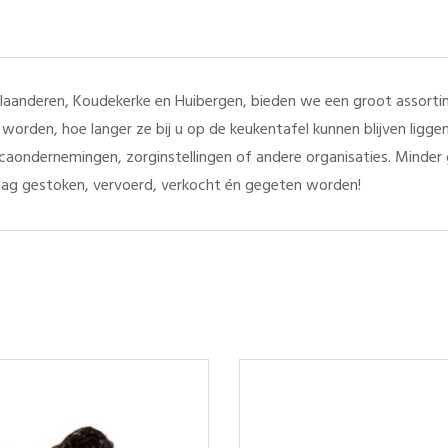
aanderen, Koudekerke en Huibergen, bieden we een groot assortim
worden, hoe langer ze bij u op de keukentafel kunnen blijven ligg
orecaondernemingen, zorginstellingen of andere organisaties. Minde
ag gestoken, vervoerd, verkocht én gegeten worden!