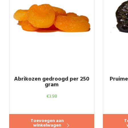
Abrikozen gedroogd per 250
Pruime
gram
€
3.98
Toevoegen aan
T
winkelwagen