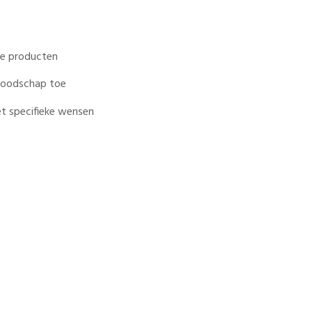
ale producten
 boodschap toe
t specifieke wensen