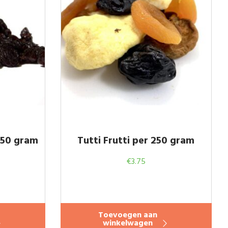
250 gram
Tutti Frutti per 250 gram
€
3.75
Toevoegen aan
winkelwagen