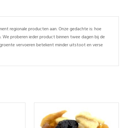
ent regionale producten aan. Onze gedachte is: hoe
en. We proberen ieder product binnen twee dagen bij de
r groente vervoeren betekent minder uitstoot en verse