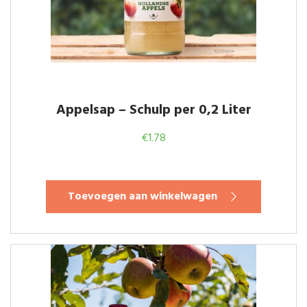
Appelsap – Schulp per 0,2 Liter
€
1.78
Toevoegen aan winkelwagen