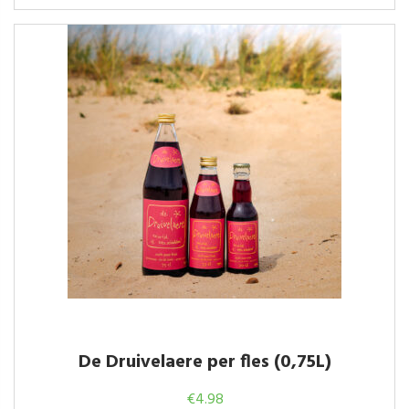
De Druivelaere per fles (0,75L)
€
4.98