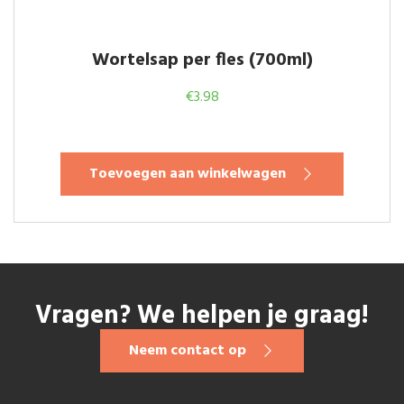
Wortelsap per fles (700ml)
€
3.98
Toevoegen aan winkelwagen
Vragen? We helpen je graag!
Neem contact op