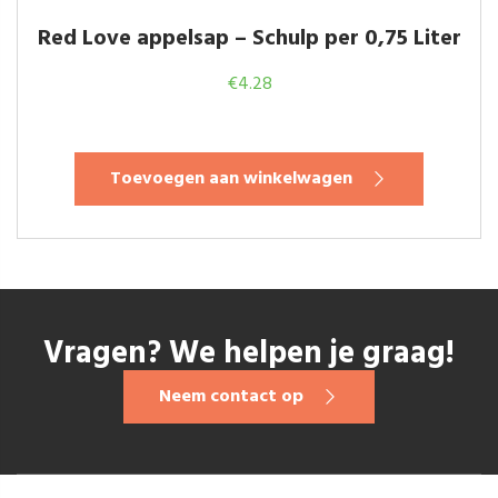
Red Love appelsap – Schulp per 0,75 Liter
€
4.28
Toevoegen aan winkelwagen
Vragen? We helpen je graag!
Neem contact op