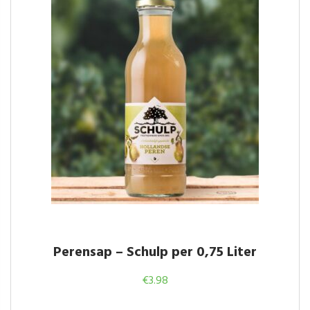
Perensap – Schulp per 0,75 Liter
€
3.98