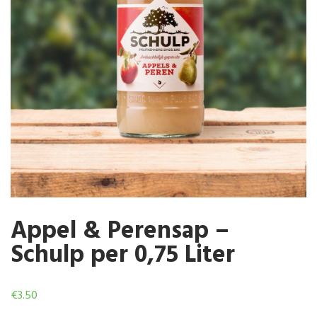
Appel & Perensap –
Schulp per 0,75 Liter
€
3.50