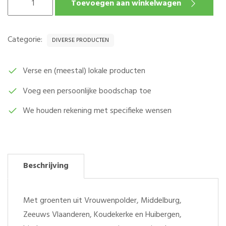
Toevoegen aan winkelwagen
PICCALILLY
KESBEKE
PER
Categorie:
DIVERSE PRODUCTEN
POT
AANTAL
Verse en (meestal) lokale producten
Voeg een persoonlijke boodschap toe
We houden rekening met specifieke wensen
Beschrijving
Met groenten uit Vrouwenpolder, Middelburg,
Zeeuws Vlaanderen, Koudekerke en Huibergen,