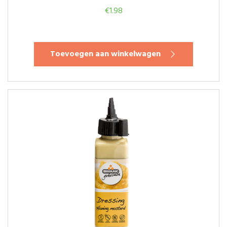
€
1.98
Toevoegen aan winkelwagen