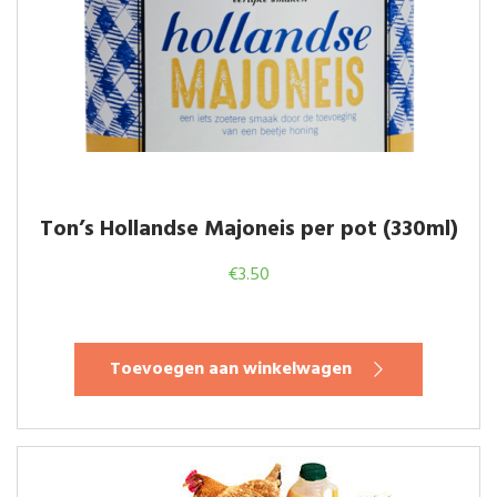
Ton’s Hollandse Majoneis per pot (330ml)
€
3.50
Toevoegen aan winkelwagen