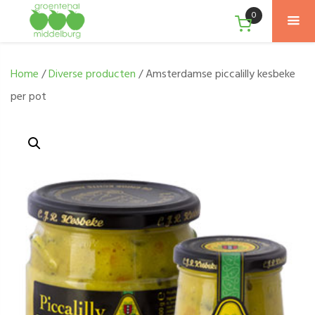
0
Home
/
Diverse producten
/ Amsterdamse piccalilly kesbeke
per pot