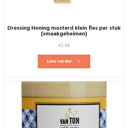
Dressing Honing mosterd klein fles per stuk
(smaakgeheimen)
€
2.48
Lees verder