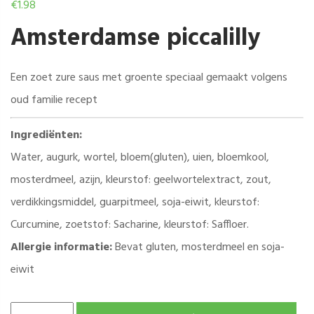
€
1.98
Amsterdamse piccalilly
Een zoet zure saus met groente speciaal gemaakt volgens
oud familie recept
Ingrediënten:
Water, augurk, wortel, bloem(gluten), uien, bloemkool,
mosterdmeel, azijn, kleurstof: geelwortelextract, zout,
verdikkingsmiddel, guarpitmeel, soja-eiwit, kleurstof:
Curcumine, zoetstof: Sacharine, kleurstof: Saffloer.
Allergie informatie:
Bevat gluten, mosterdmeel en soja-
eiwit
AMSTERDAMSE