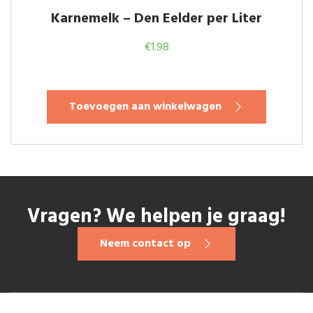
Karnemelk – Den Eelder per Liter
€
1.98
Toevoegen aan winkelwagen
Vragen? We helpen je graag!
Neem contact op