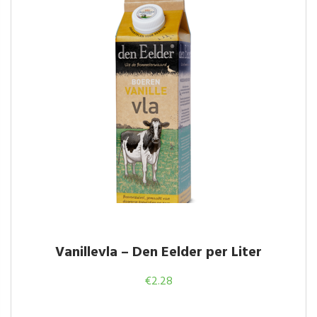
Vanillevla – Den Eelder per Liter
€
2.28