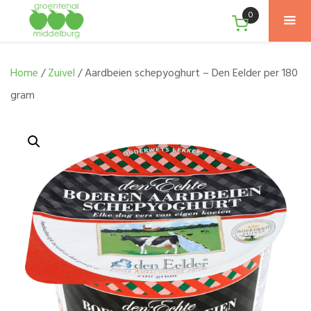
0
Home
/
Zuivel
/ Aardbeien schepyoghurt – Den Eelder per 180
gram