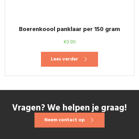
Boerenkoool panklaar per 150 gram
€
0.90
Lees verder
Vragen? We helpen je graag!
Neem contact op