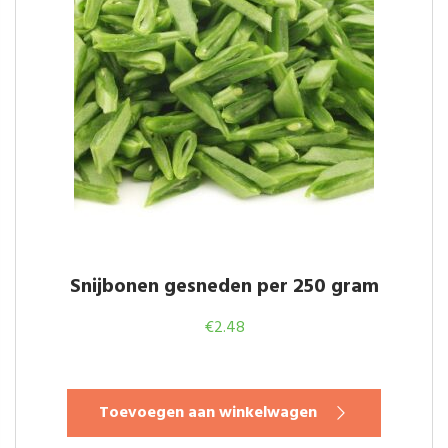
Snijbonen gesneden per 250 gram
€
2.48
Toevoegen aan winkelwagen