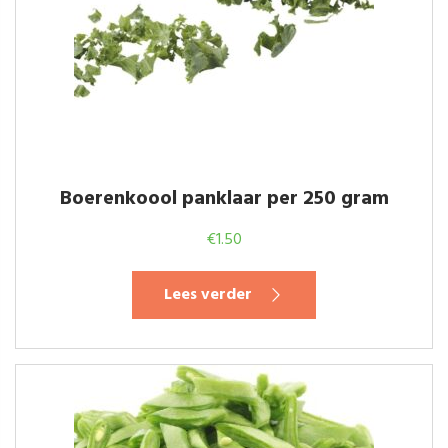
Boerenkoool panklaar per 250 gram
€
1.50
Lees verder