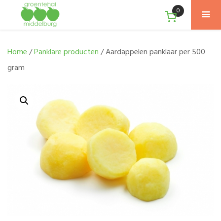
0
Home
/
Panklare producten
/ Aardappelen panklaar per 500
gram