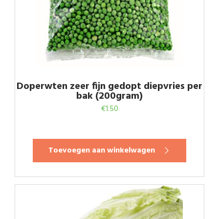
Doperwten zeer fijn gedopt diepvries per
bak (200gram)
€
1.50
Toevoegen aan winkelwagen