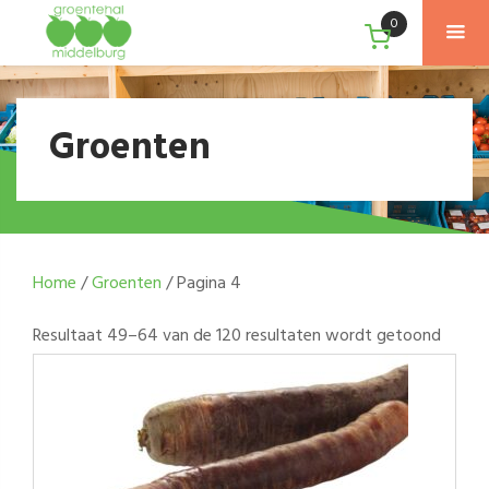
0
Groenten
Home
/
Groenten
/ Pagina 4
Resultaat 49–64 van de 120 resultaten wordt getoond