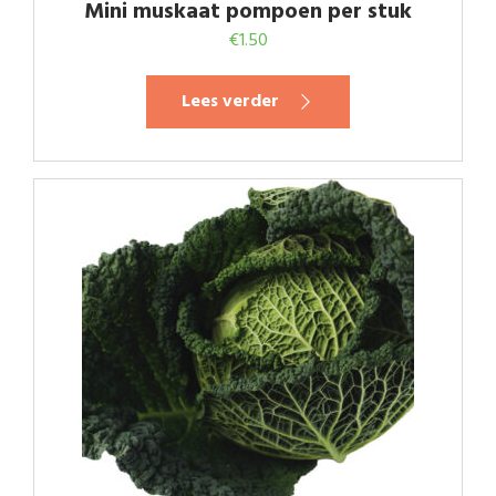
Mini muskaat pompoen per stuk
€
1.50
Lees verder