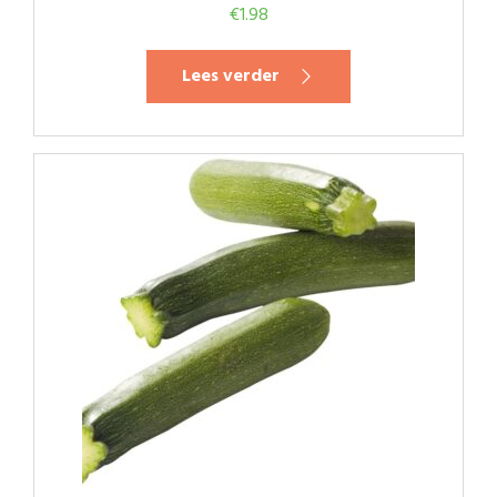
€
1.98
Lees verder