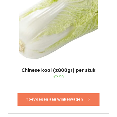
Chinese kool (±800gr) per stuk
€
2.50
Toevoegen aan winkelwagen