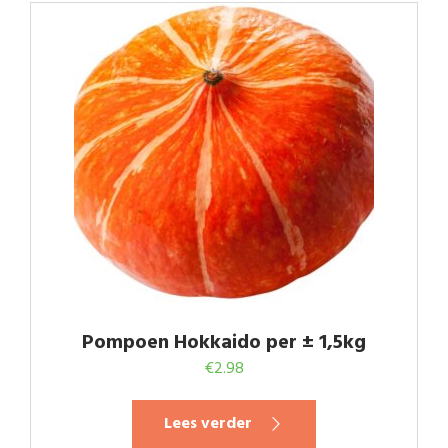
Pompoen Hokkaido per ± 1,5kg
€
2.98
Lees verder