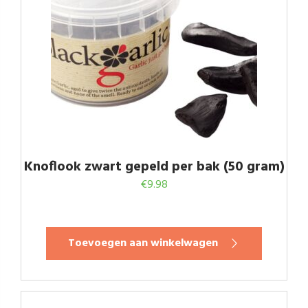
Knoflook zwart gepeld per bak (50 gram)
€
9.98
Toevoegen aan winkelwagen