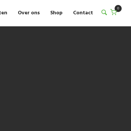
0
ten
Over ons
Shop
Contact